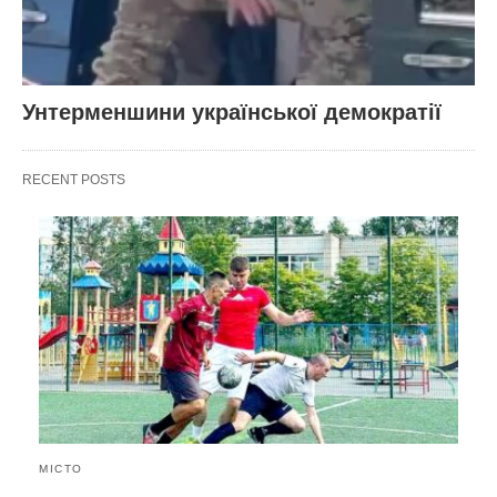
Унтерменшини української демократії
RECENT POSTS
МІСТО