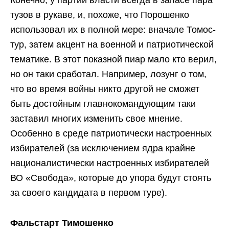
Конечно, у партии власти всегда в запасе пара
тузов в рукаве, и, похоже, что Порошенко
использовал их в полной мере: вначале Томос-
тур, затем акцент на военной и патриотической
тематике. В этот показной пиар мало кто верил,
но он таки сработал. Например, лозунг о том,
что во время войны никто другой не сможет
быть достойным главнокомандующим таки
заставил многих изменить свое мнение.
Особенно в среде патриотически настроенных
избирателей (за исключением ядра крайне
националистически настроенных избирателей
ВО «Свобода», которые до упора будут стоять
за своего кандидата в первом туре).
Фальстарт Тимошенко