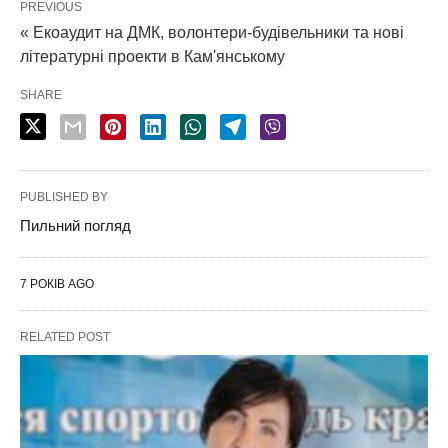
PREVIOUS
« Екоаудит на ДМК, волонтери-будівельники та нові
літературні проекти в Кам'янському
SHARE
PUBLISHED BY
Пильний погляд
7 РОКІВ AGO
RELATED POST