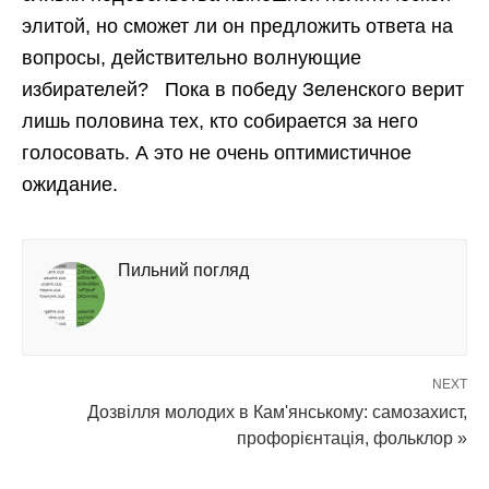
элитой, но сможет ли он предложить ответа на
вопросы, действительно волнующие
избирателей? Пока в победу Зеленского верит
лишь половина тех, кто собирается за него
голосовать. А это не очень оптимистичное
ожидание.
Пильний погляд
NEXT
Дозвілля молодих в Кам'янському: самозахист,
профорієнтація, фольклор »