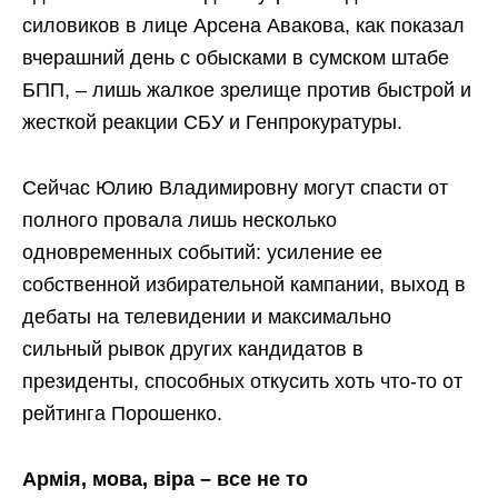
силовиков в лице Арсена Авакова, как показал
вчерашний день с обысками в сумском штабе
БПП, – лишь жалкое зрелище против быстрой и
жесткой реакции СБУ и Генпрокуратуры.
Сейчас Юлию Владимировну могут спасти от
полного провала лишь несколько
одновременных событий: усиление ее
собственной избирательной кампании, выход в
дебаты на телевидении и максимально
сильный рывок других кандидатов в
президенты, способных откусить хоть что-то от
рейтинга Порошенко.
Арм
ія, мова, віра – все не то