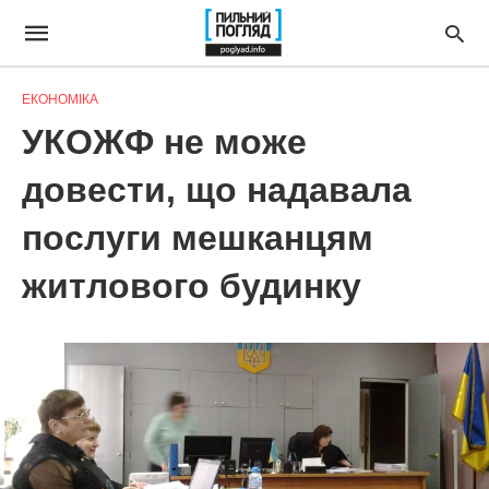
ЕКОНОМІКА
УКОЖФ не може
довести, що надавала
послуги мешканцям
житлового будинку