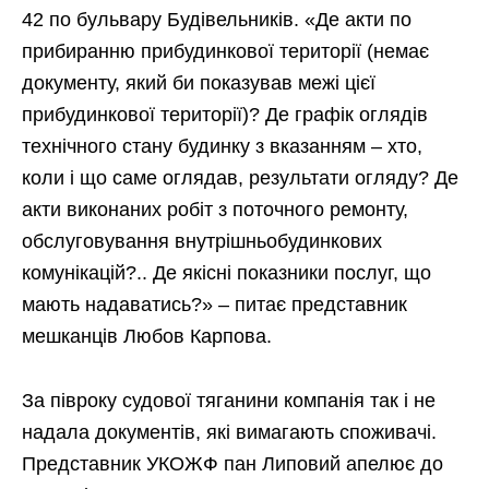
42 по бульвару Будівельників. «Де акти по
прибиранню прибудинкової території (немає
документу, який би показував межі цієї
прибудинкової території)? Де графік оглядів
технічного стану будинку з вказанням – хто,
коли і що саме оглядав, результати огляду? Де
акти виконаних робіт з поточного ремонту,
обслуговування внутрішньобудинкових
комунікацій?.. Де якісні показники послуг, що
мають надаватись?» – питає представник
мешканців Любов Карпова.
За півроку судової тяганини компанія так і не
надала документів, які вимагають споживачі.
Представник УКОЖФ пан Липовий апелює до