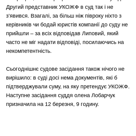
Другий представник УКОЖФ в суд так і не
з’явився. Взагалі, за більш ніж півроку ніхто з
керівників чи бодай юристів компанії до суду не
прийшли – за всіх відповідав Липовий, який
часто не міг надати відповіді, посилаючись на
некомпетентність.
Сьогоднішнє судове засідання також нічого не
вирішило: в суді досі нема документів, які б
підтверджували суму, на яку претендує УКОЖФ.
Наступне засідання суддя олена Лобарчук
призначила на 12 березня, 9 годину.