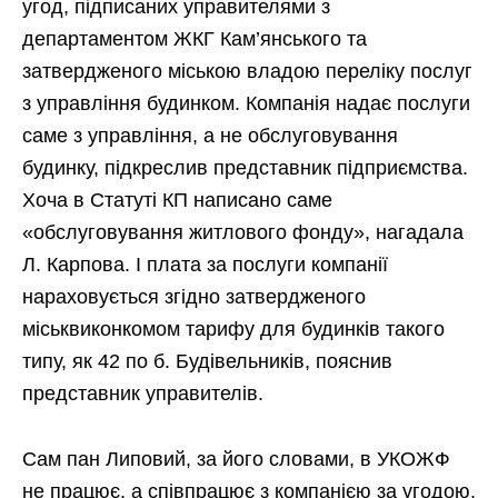
угод, підписаних управителями з
департаментом ЖКГ Кам’янського та
затвердженого міською владою переліку послуг
з управління будинком. Компанія надає послуги
саме з управління, а не обслуговування
будинку, підкреслив представник підприємства.
Хоча в Статуті КП написано саме
«обслуговування житлового фонду», нагадала
Л. Карпова. І плата за послуги компанії
нараховується згідно затвердженого
міськвиконкомом тарифу для будинків такого
типу, як 42 по б. Будівельників, пояснив
представник управителів.
Сам пан Липовий, за його словами, в УКОЖФ
не працює, а співпрацює з компанією за угодою.