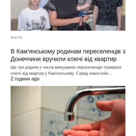
МІСТО
В Кам’янському родинам переселенців з
Донеччини вручили ключі від квартир
Ще три родини з числа вимушених переселенців отримали
ключі від квартир у Кам’янському. Серед новоселів…
2 години ago