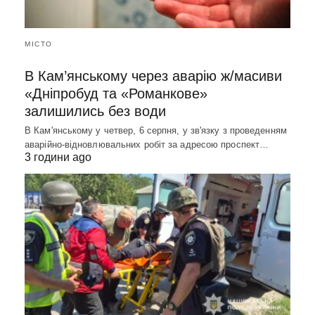
МІСТО
В Кам’янському через аварію ж/масиви
«Дніпробуд та «Романкове»
залишились без води
В Кам'янському у четвер, 6 серпня, у зв'язку з проведенням
аварійно-відновлювальних робіт за адресою проспект…
3 години ago