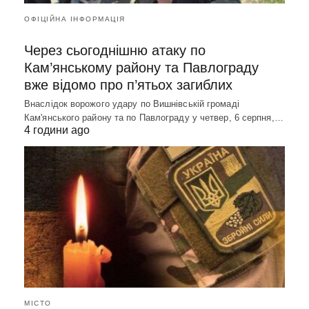
ОФІЦІЙНА ІНФОРМАЦІЯ
Через сьогоднішню атаку по
Кам’янському району та Павлограду
вже відомо про п’ятьох загиблих
Внаслідок ворожого удару по Вишнівській громаді
Кам'янського району та по Павлограду у четвер, 6 серпня,…
4 години ago
МІСТО