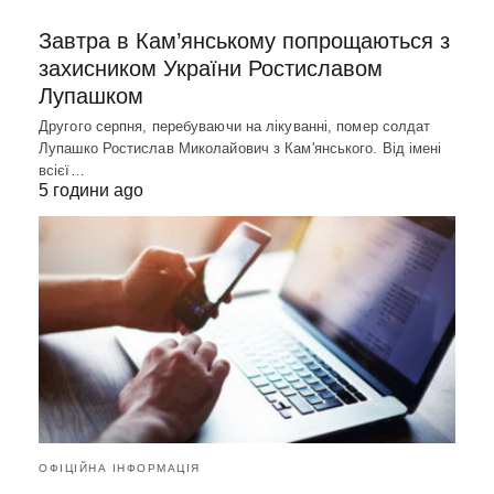
Завтра в Кам’янському попрощаються з
захисником України Ростиславом
Лупашком
Другого серпня, перебуваючи на лікуванні, помер солдат
Лупашко Ростислав Миколайович з Кам'янського. Від імені
всієї…
5 години ago
ОФІЦІЙНА ІНФОРМАЦІЯ