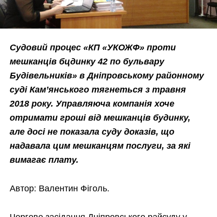
Судовий процес «КП «УКОЖФ» проти
мешканців бцдинку 42 по бульвару
Будівельників» в Дніпровському районному
суді Кам’янського тягнеться з травня
2018 року. Управляюча компанія хоче
отримати гроші від мешканців будинку,
але досі не показала суду доказів, що
надавала цим мешканцям послуги, за які
вимагає плату.
Автор: Валентин Фіголь.