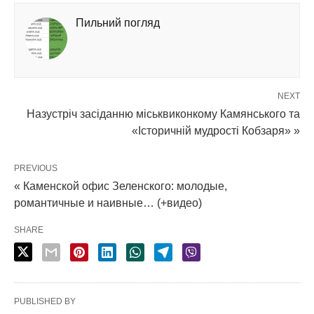
Пильний погляд
NEXT
Назустріч засіданню міськвиконкому Камянського та
«Історичній мудрості Кобзаря» »
PREVIOUS
« Каменской офис Зеленского: молодые,
романтичные и наивные… (+видео)
SHARE
PUBLISHED BY