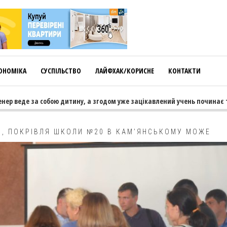
ОНОМІКА
СУСПІЛЬСТВО
ЛАЙФХАК/КОРИСНЕ
КОНТАКТИ
 веде за собою дитину, а згодом уже зацікавлений учень починає тягн
Ь, ПОКРІВЛЯ ШКОЛИ №20 В КАМ’ЯНСЬКОМУ МОЖЕ