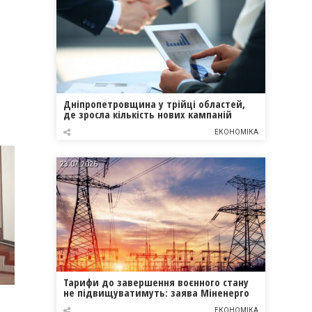
Дніпропетровщина у трійці областей,
де зросла кількість нових кампаній
ЕКОНОМІКА
23.07.2026
Тарифи до завершення воєнного стану
не підвищуватимуть: заява Міненерго
я
ЕКОНОМІКА