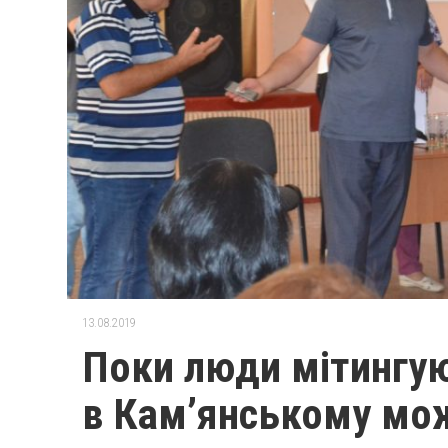
13.08.2019
Поки люди мітингу
в Кам’янському мож