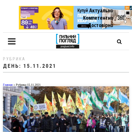
Актуально
Компетентно
Достовiрно
РУБРИКА
ДЕНЬ:
15.11.2021
Главная
»
Рубрика 15.11.2021
15.11.2021