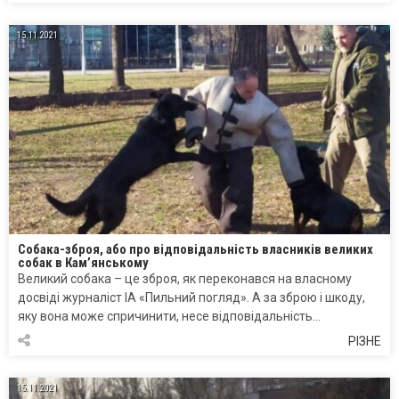
15.11.2021
Собака-зброя, або про відповідальність власників великих
собак в Кам’янському
Великий собака – це зброя, як переконався на власному
досвіді журналіст ІА «Пильний погляд». А за зброю і шкоду,
яку вона може спричинити, несе відповідальність…
РІЗНЕ
15.11.2021