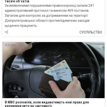
тисячі об’єктів
За виявленими порушеннями правоохоронці склали 241
адміністративний протокол та винесли 469 постанов.
Загалом для контролю за дотриманням на території
Дніпропетровської області протиепідемічних заходів
щоденно працюють…
СУСПІЛЬСТВО
15.11.2021
В МВС розповіли, коли видаватимуть нові права для
керування авто на «автоматі»