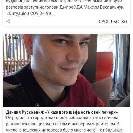
будівництво нових автомагістралей та економічний форум
розповів заступник голови ДніпроОДА Максим Беспальчук.
«Ситуація з COVID-19 в…
СУСПІЛЬСТВО
15.11.2021
Даниил Русскевич: «У каждого шефа есть свой почерк»
Он родился в городе шахтеров, собирался стать сначала
радиоэлектронщиком, а потом инженером строителем. В
числе юношеских интересов было много чего – от бальных