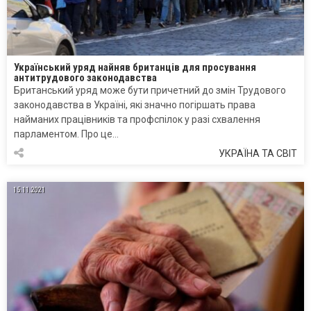
Український уряд найняв британців для просування
антитрудового законодавства
Британський уряд може бути причетний до змін Трудового
законодавства в Україні, які значно погіршать права
найманих працівників та профспілок у разі схвалення
парламентом. Про це…
УКРАЇНА ТА СВІТ
15.11.2021