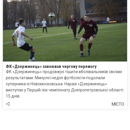
ФК «Дзержинець» завоював чергову перемогу
ФК «Дзержинець» продовжує тішити вболівальників своїми
результатами. Минулої неділі футболісти подолали
суперника із Новомосковська. Наразі «Дзержинець»
виступає у Першій лізі чемпіонату Дніпропетровської області.
15 днів…
МІСТО