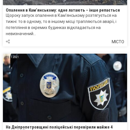
Опалення в Кам’янському: одне латають – інше репається
Щороку запуск опалення в Кам’янському розтягується на
тижні: то в одному, то в іншому місці трапляються аварії, і
потепління в окремих будинках відкладається на
невизначений…
МІСТО
15.11.2021
На Дніпропетровщині поліцейські перевірили майже 4