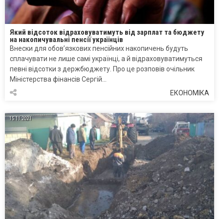
Який відсоток відраховуватимуть від зарплат та бюджету
на накопичувальні пенсії українців
Внески для обов’язкових пенсійних накопичень будуть
сплачувати не лише самі українці, а й відраховуватимуться
певні відсотки з держбюджету. Про це розповів очільник
Міністерства фінансів Сергій…
ЕКОНОМІКА
15.11.2021