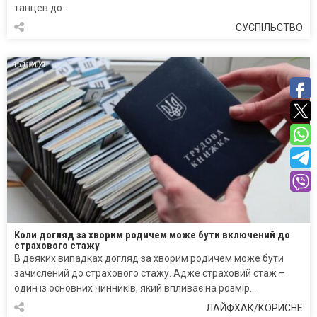
танцев до…
СУСПІЛЬСТВО
15.11.2021
Коли догляд за хворим родичем може бути включений до
страхового стажу
В деяких випадках догляд за хворим родичем може бути
зачислений до страхового стажу. Адже страховий стаж –
один із основних чинників, який впливає на розмір…
ЛАЙФХАК/КОРИСНЕ