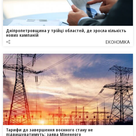
Дніпропетровщина у трійці областей, де зросла кількість
нових кампаній
ЕКОНОМІКА
23.07.2026
Тарифи до завершення воєнного стану не
підвищуватимуть: заява Міненерго